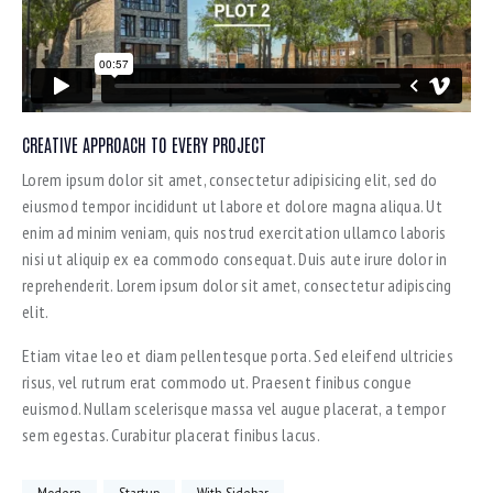
CREATIVE APPROACH TO EVERY PROJECT
Lorem ipsum dolor sit amet, consectetur adipisicing elit, sed do
eiusmod tempor incididunt ut labore et dolore magna aliqua. Ut
enim ad minim veniam, quis nostrud exercitation ullamco laboris
nisi ut aliquip ex ea commodo consequat. Duis aute irure dolor in
reprehenderit. Lorem ipsum dolor sit amet, consectetur adipiscing
elit.
Etiam vitae leo et diam pellentesque porta. Sed eleifend ultricies
risus, vel rutrum erat commodo ut. Praesent finibus congue
euismod. Nullam scelerisque massa vel augue placerat, a tempor
sem egestas. Curabitur placerat finibus lacus.