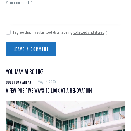
I agree that my submitted data is being
collected and stored
.
*
YOU MAY ALSO LIKE
SUBURBAN AREAS
May 14, 2020
A FEW POSITIVE WAYS TO LOOK AT A RENOVATION