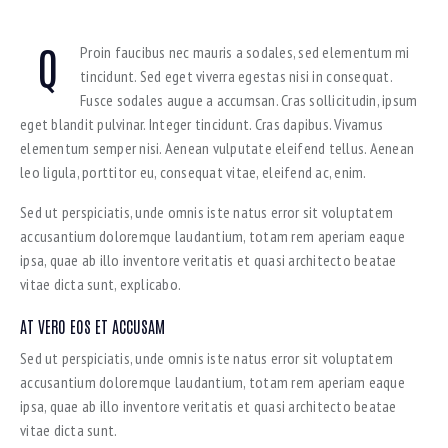
Q
Proin faucibus nec mauris a sodales, sed elementum mi
tincidunt. Sed eget viverra egestas nisi in consequat.
Fusce sodales augue a accumsan. Cras sollicitudin, ipsum
eget blandit pulvinar. Integer tincidunt. Cras dapibus. Vivamus
elementum semper nisi. Aenean vulputate eleifend tellus. Aenean
leo ligula, porttitor eu, consequat vitae, eleifend ac, enim.
Sed ut perspiciatis, unde omnis iste natus error sit voluptatem
accusantium doloremque laudantium, totam rem aperiam eaque
ipsa, quae ab illo inventore veritatis et quasi architecto beatae
vitae dicta sunt, explicabo.
AT VERO EOS ET ACCUSAM
Sed ut perspiciatis, unde omnis iste natus error sit voluptatem
accusantium doloremque laudantium, totam rem aperiam eaque
ipsa, quae ab illo inventore veritatis et quasi architecto beatae
vitae dicta sunt.