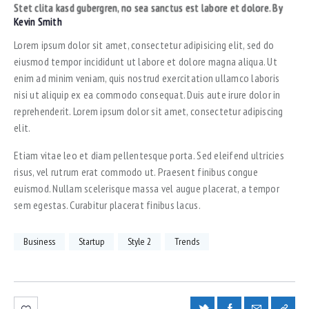
Stet clita kasd gubergren, no sea sanctus est labore et dolore. By
Kevin Smith
Lorem ipsum dolor sit amet, consectetur adipisicing elit, sed do
eiusmod tempor incididunt ut labore et dolore magna aliqua. Ut
enim ad minim veniam, quis nostrud exercitation ullamco laboris
nisi ut aliquip ex ea commodo consequat. Duis aute irure dolor in
reprehenderit. Lorem ipsum dolor sit amet, consectetur adipiscing
elit.
Etiam vitae leo et diam pellentesque porta. Sed eleifend ultricies
risus, vel rutrum erat commodo ut. Praesent finibus congue
euismod. Nullam scelerisque massa vel augue placerat, a tempor
sem egestas. Curabitur placerat finibus lacus.
Business
Startup
Style 2
Trends