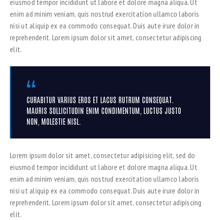
eiusmod tempor incididunt ut labore et dolore magna aliqua. Ut
enim ad minim veniam, quis nostrud exercitation ullamco laboris
nisi ut aliquip ex ea commodo consequat. Duis aute irure dolor in
reprehenderit. Lorem ipsum dolor sit amet, consectetur adipiscing
elit.
CURABITUR VARIUS EROS ET LACUS RUTRUM CONSEQUAT.
MAURIS SOLLICITUDIN ENIM CONDIMENTUM, LUCTUS JUSTO
NON, MOLESTIE NISL.
Lorem ipsum dolor sit amet, consectetur adipisicing elit, sed do
eiusmod tempor incididunt ut labore et dolore magna aliqua. Ut
enim ad minim veniam, quis nostrud exercitation ullamco laboris
nisi ut aliquip ex ea commodo consequat. Duis aute irure dolor in
reprehenderit. Lorem ipsum dolor sit amet, consectetur adipiscing
elit.