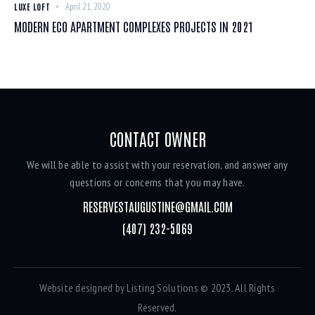
LUXE LOFT
April 21, 2020
MODERN ECO APARTMENT COMPLEXES PROJECTS IN 2021
CONTACT OWNER
We will be able to assist with your reservation, and answer any
questions or concerns that you may have.
RESERVESTAUGUSTINE@GMAIL.COM
(407) 232-5069
Website designed by
Listing Solutions
© 2023. All Rights
Reserved.