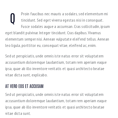
Q
Proin faucibus nec mauris a sodales, sed elementum mi
tincidunt. Sed eget viverra egestas nisi in consequat.
Fusce sodales augue a accumsan. Cras sollicitudin, ipsum
eget blandit pulvinar. Integer tincidunt. Cras dapibus. Vivamus
elementum semper nisi. Aenean vulputate eleifend tellus. Aenean
leo ligula, porttitor eu, consequat vitae, eleifend ac, enim.
Sed ut perspiciatis, unde omnis iste natus error sit voluptatem
accusantium doloremque laudantium, totam rem aperiam eaque
ipsa, quae ab illo inventore veritatis et quasi architecto beatae
vitae dicta sunt, explicabo.
AT VERO EOS ET ACCUSAM
Sed ut perspiciatis, unde omnis iste natus error sit voluptatem
accusantium doloremque laudantium, totam rem aperiam eaque
ipsa, quae ab illo inventore veritatis et quasi architecto beatae
vitae dicta sunt.