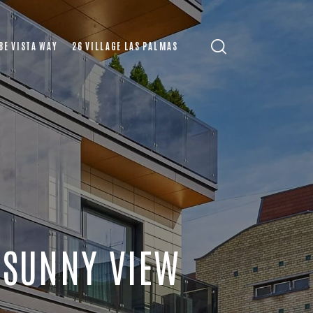
BE VISTA WAY
26 VILLAGE LAS PALMAS
 SUNNY VIEW