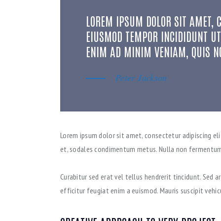
LOREM IPSUM DOLOR SIT AMET, C
EIUSMOD TEMPOR INCIDIDUNT UT
ENIM AD MINIM VENIAM, QUIS N
Peter Jackson
Lorem ipsum dolor sit amet, consectetur adipiscing elit. 
et, sodales condimentum metus. Nulla non fermentum n
Curabitur sed erat vel tellus hendrerit tincidunt. Sed ar
efficitur feugiat enim a euismod. Mauris suscipit vehic