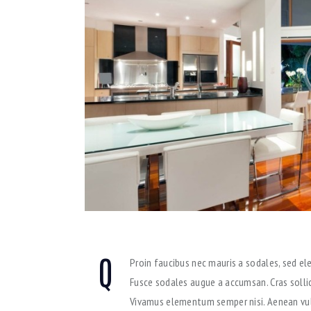
Q
Proin faucibus nec mauris a sodales, sed el
Fusce sodales augue a accumsan. Cras sollici
Vivamus elementum semper nisi. Aenean vulp