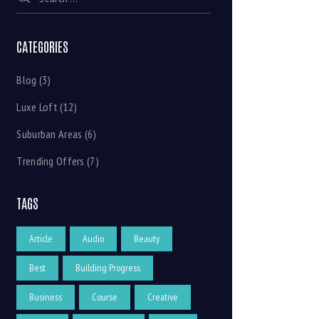
CATEGORIES
Blog
(3)
Luxe Loft
(12)
Suburban Areas
(6)
Trending Offers
(7)
TAGS
Article
Audio
Beauty
Best
Building Progress
Business
Course
Creative