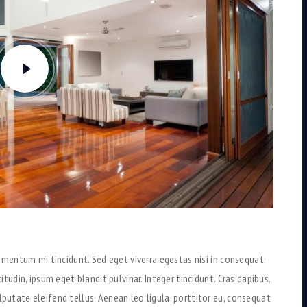
ementum mi tincidunt. Sed eget viverra egestas nisi in consequat.
tudin, ipsum eget blandit pulvinar. Integer tincidunt. Cras dapibus.
utate eleifend tellus. Aenean leo ligula, porttitor eu, consequat