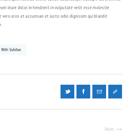
m iriure dolor in hendrerit in vulputate velit esse molestie
at vero eros et accumsan et iusto odio dignissim qui blandit
e.
With Sidebar
Next