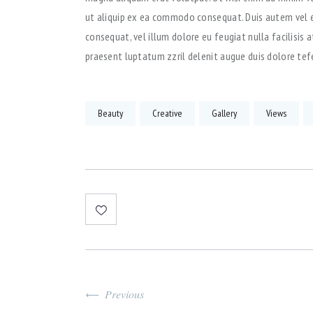
ut aliquip ex ea commodo consequat. Duis autem vel eu
consequat, vel illum dolore eu feugiat nulla facilisis 
praesent luptatum zzril delenit augue duis dolore tef
Beauty
Creative
Gallery
Views
Previous