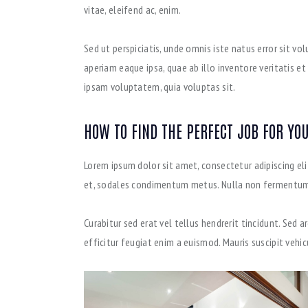
vitae, eleifend ac, enim.
Sed ut perspiciatis, unde omnis iste natus error sit
aperiam eaque ipsa, quae ab illo inventore veritatis e
ipsam voluptatem, quia voluptas sit.
HOW TO FIND THE PERFECT JOB FOR YO
Lorem ipsum dolor sit amet, consectetur adipiscing elit. 
et, sodales condimentum metus. Nulla non fermentum n
Curabitur sed erat vel tellus hendrerit tincidunt. Sed ar
efficitur feugiat enim a euismod. Mauris suscipit vehic