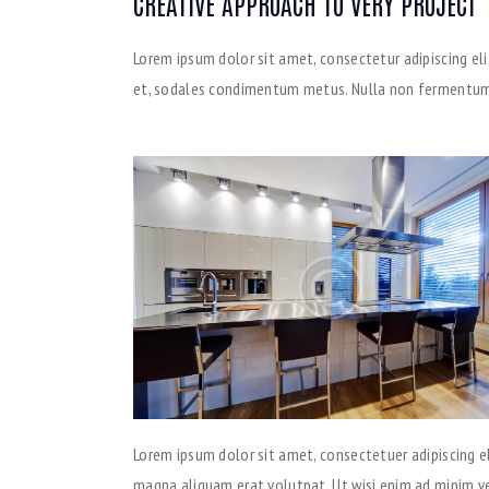
CREATIVE APPROACH TO VERY PROJECT
Lorem ipsum dolor sit amet, consectetur adipiscing elit. 
et, sodales condimentum metus. Nulla non fermentum n
Lorem ipsum dolor sit amet, consectetuer adipiscing 
magna aliquam erat volutpat. Ut wisi enim ad minim ven