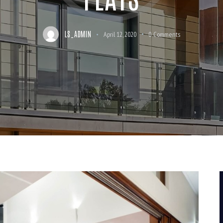
LS_ADMIN
April 12, 2020
0
Comments