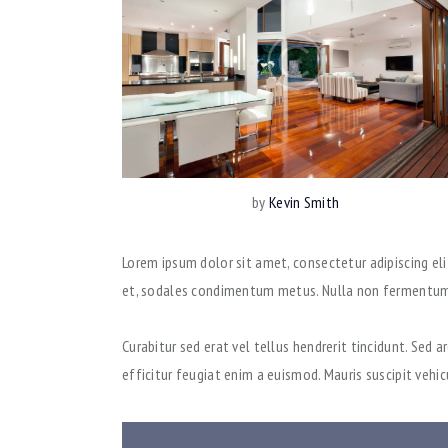
by
Kevin Smith
Lorem ipsum dolor sit amet, consectetur adipiscing elit. 
et, sodales condimentum metus. Nulla non fermentum n
Curabitur sed erat vel tellus hendrerit tincidunt. Sed ar
efficitur feugiat enim a euismod. Mauris suscipit vehic