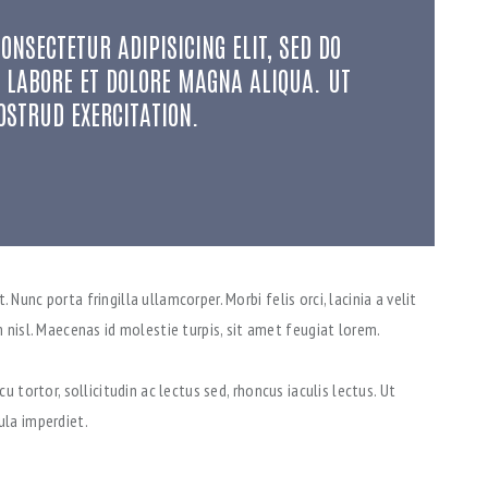
ONSECTETUR ADIPISICING ELIT, SED DO
 LABORE ET DOLORE MAGNA ALIQUA. UT
OSTRUD EXERCITATION.
Nunc porta fringilla ullamcorper. Morbi felis orci, lacinia a velit
isl. Maecenas id molestie turpis, sit amet feugiat lorem.
cu tortor, sollicitudin ac lectus sed, rhoncus iaculis lectus. Ut
ula imperdiet.