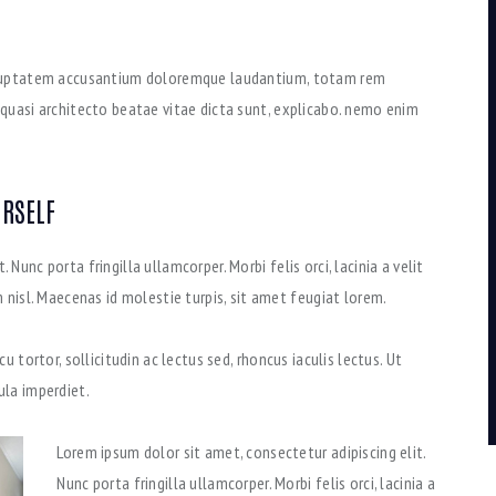
 voluptatem accusantium doloremque laudantium, totam rem
t quasi architecto beatae vitae dicta sunt, explicabo. nemo enim
URSELF
Nunc porta fringilla ullamcorper. Morbi felis orci, lacinia a velit
isl. Maecenas id molestie turpis, sit amet feugiat lorem.
cu tortor, sollicitudin ac lectus sed, rhoncus iaculis lectus. Ut
ula imperdiet.
Lorem ipsum dolor sit amet, consectetur adipiscing elit.
Nunc porta fringilla ullamcorper. Morbi felis orci, lacinia a