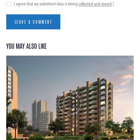
I agree that my submitted data is being
collected and stored
.
*
YOU MAY ALSO LIKE