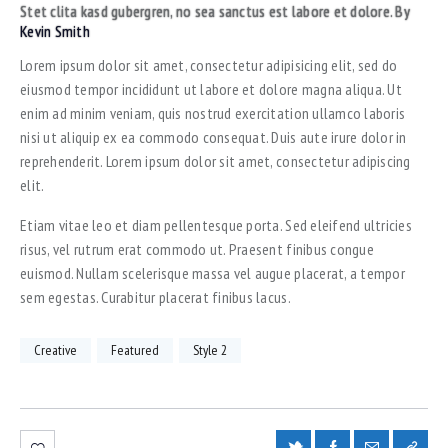
Stet clita kasd gubergren, no sea sanctus est labore et dolore. By
Kevin Smith
Lorem ipsum dolor sit amet, consectetur adipisicing elit, sed do
eiusmod tempor incididunt ut labore et dolore magna aliqua. Ut
enim ad minim veniam, quis nostrud exercitation ullamco laboris
nisi ut aliquip ex ea commodo consequat. Duis aute irure dolor in
reprehenderit. Lorem ipsum dolor sit amet, consectetur adipiscing
elit.
Etiam vitae leo et diam pellentesque porta. Sed eleifend ultricies
risus, vel rutrum erat commodo ut. Praesent finibus congue
euismod. Nullam scelerisque massa vel augue placerat, a tempor
sem egestas. Curabitur placerat finibus lacus.
Creative
Featured
Style 2