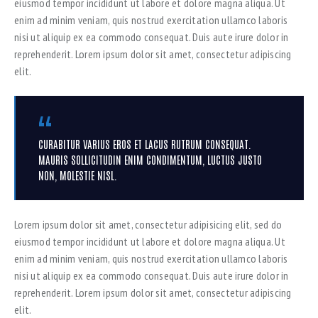
eiusmod tempor incididunt ut labore et dolore magna aliqua. Ut
enim ad minim veniam, quis nostrud exercitation ullamco laboris
nisi ut aliquip ex ea commodo consequat. Duis aute irure dolor in
reprehenderit. Lorem ipsum dolor sit amet, consectetur adipiscing
elit.
CURABITUR VARIUS EROS ET LACUS RUTRUM CONSEQUAT.
MAURIS SOLLICITUDIN ENIM CONDIMENTUM, LUCTUS JUSTO
NON, MOLESTIE NISL.
Lorem ipsum dolor sit amet, consectetur adipisicing elit, sed do
eiusmod tempor incididunt ut labore et dolore magna aliqua. Ut
enim ad minim veniam, quis nostrud exercitation ullamco laboris
nisi ut aliquip ex ea commodo consequat. Duis aute irure dolor in
reprehenderit. Lorem ipsum dolor sit amet, consectetur adipiscing
elit.