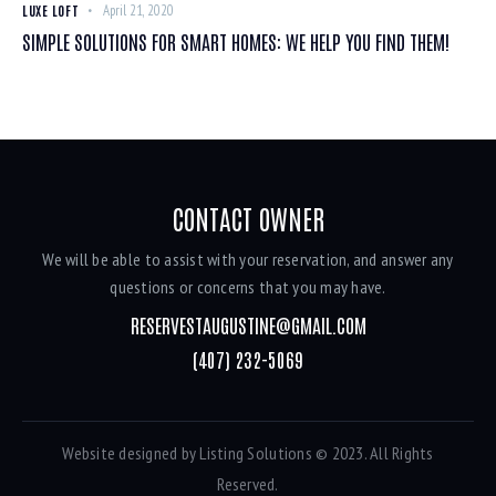
LUXE LOFT
April 21, 2020
SIMPLE SOLUTIONS FOR SMART HOMES: WE HELP YOU FIND THEM!
CONTACT OWNER
We will be able to assist with your reservation, and answer any
questions or concerns that you may have.
RESERVESTAUGUSTINE@GMAIL.COM
(407) 232-5069
Website designed by
Listing Solutions
© 2023. All Rights
Reserved.