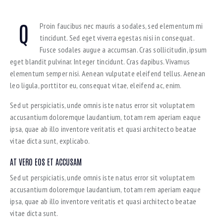
Q
Proin faucibus nec mauris a sodales, sed elementum mi
tincidunt. Sed eget viverra egestas nisi in consequat.
Fusce sodales augue a accumsan. Cras sollicitudin, ipsum
eget blandit pulvinar. Integer tincidunt. Cras dapibus. Vivamus
elementum semper nisi. Aenean vulputate eleifend tellus. Aenean
leo ligula, porttitor eu, consequat vitae, eleifend ac, enim.
Sed ut perspiciatis, unde omnis iste natus error sit voluptatem
accusantium doloremque laudantium, totam rem aperiam eaque
ipsa, quae ab illo inventore veritatis et quasi architecto beatae
vitae dicta sunt, explicabo.
AT VERO EOS ET ACCUSAM
Sed ut perspiciatis, unde omnis iste natus error sit voluptatem
accusantium doloremque laudantium, totam rem aperiam eaque
ipsa, quae ab illo inventore veritatis et quasi architecto beatae
vitae dicta sunt.